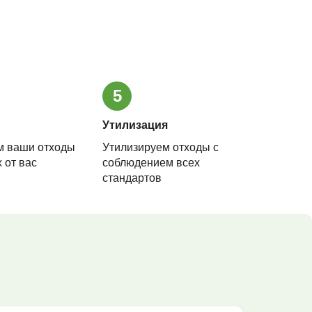
5
Утилизация
м ваши отходы
Утилизируем отходы с
 от вас
соблюдением всех
стандартов
и