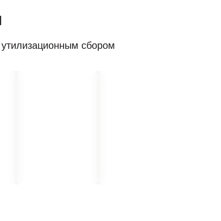
ы
с утилизационным сбором