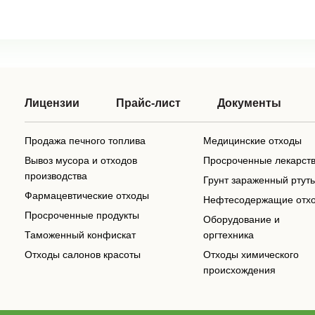
Лицензии
Прайс-лист
Документы
Продажа печного топлива
Медицинские отходы
Вывоз мусора и отходов
Просроченные лекарст
производства
Грунт зараженный ртут
Фармацевтические отходы
Нефтесодержащие отх
Просроченные продукты
Оборудование и
Таможенный конфискат
оргтехника
Отходы салонов красоты
Отходы химического
происхождения