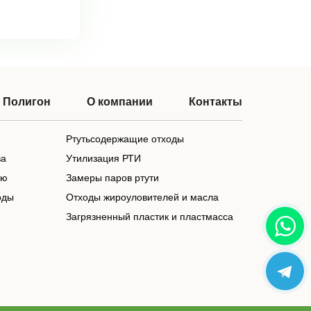
Полигон
О компании
Контакты
Ртутьсодержащие отходы
ва
Утилизация РТИ
ью
Замеры паров ртути
оды
Отходы жироуловителей и масла
Загрязненный пластик и пластмасса