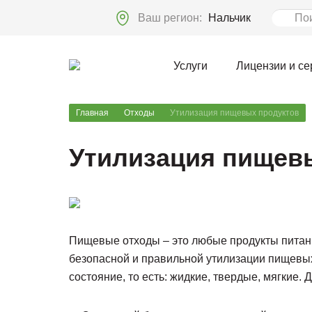
Ваш регион:
Нальчик
Услуги
Лицензии и с
Главная
Отходы
Утилизация пищевых продуктов
Утилизация пищев
Пищевые отходы – это любые продукты питани
безопасной и правильной утилизации пищевых
состояние, то есть: жидкие, твердые, мягкие