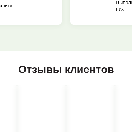
Выполн
хники
них
Отзывы клиентов