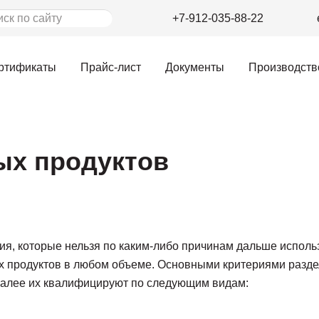
+7-912-035-88-22
ертификаты
Прайс-лист
Документы
Производств
ых продуктов
я, которые нельзя по каким-либо причинам дальше использ
 продуктов в любом объеме. Основными критериями разде
. Далее их квалифицируют по следующим видам: