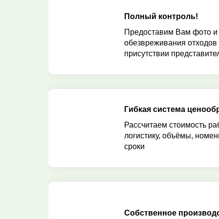
Полный контроль!
Предоставим Вам фото и
обезвреживания отходов
присутствии представител
Гибкая система ценооб
Рассчитаем стоимость ра
логистику, объёмы, номен
сроки
Собственное производ