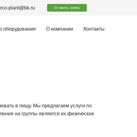
eco-plant@bk.ru
Оставить заявку
о оборудования
О компании
Контакты
овать в пищу. Мы предлагаем услуги по
ления на группы является их физическое