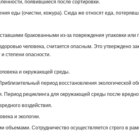
ленности, появившиеся после сортировки.
ния еды (очистки, кожура). Сюда же относят еда, потерявш
 ставшими бракованными из-за повреждения упаковки или 
 здоровью человека, считается опасным. Это утверждено з
 и степени опасности.
человека и окружающей среды.
Приблизительный период восстановления экологической обс
и. Период рециклинга для окружающей среды после вредного
вредного воздействия.
века и экологии.
 объемами. Сотрудничество осуществляется строго в рамк