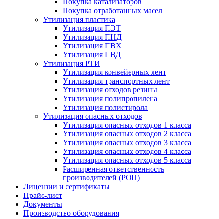
Покупка катализаторов
Покупка отработанных масел
Утилизация пластика
Утилизация ПЭТ
Утилизация ПНД
Утилизация ПВХ
Утилизация ПВД
Утилизация РТИ
Утилизация конвейерных лент
Утилизация транспортных лент
Утилизация отходов резины
Утилизация полипропилена
Утилизация полистирола
Утилизация опасных отходов
Утилизация опасных отходов 1 класса
Утилизация опасных отходов 2 класса
Утилизация опасных отходов 3 класса
Утилизация опасных отходов 4 класса
Утилизация опасных отходов 5 класса
Расширенная ответственность
производителей (РОП)
Лицензии и сертификаты
Прайс-лист
Документы
Производство оборудования