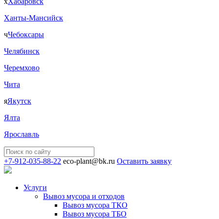
х
Хабаровск
Ханты-Мансийск
ч
Чебоксары
Челябинск
Черемхово
Чита
я
Якутск
Ялта
Ярославль
+7-912-035-88-22
eco-plant@bk.ru
Оставить заявку
Услуги
Вывоз мусора и отходов
Вывоз мусора ТКО
Вывоз мусора ТБО