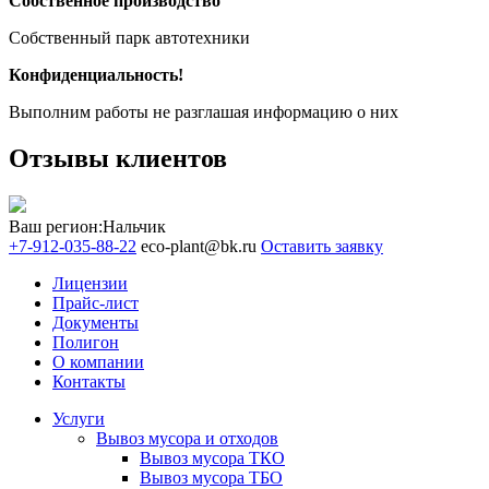
Собственное производство
Собственный парк автотехники
Конфиденциальность!
Выполним работы не разглашая информацию о них
Отзывы клиентов
Ваш регион:
Нальчик
+7-912-035-88-22
eco-plant@bk.ru
Оставить заявку
Лицензии
Прайс-лист
Документы
Полигон
О компании
Контакты
Услуги
Вывоз мусора и отходов
Вывоз мусора ТКО
Вывоз мусора ТБО