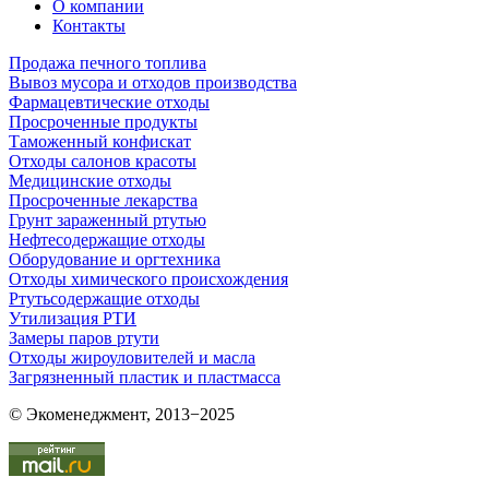
О компании
Контакты
Продажа печного топлива
Вывоз мусора и отходов производства
Фармацевтические отходы
Просроченные продукты
Таможенный конфискат
Отходы салонов красоты
Медицинские отходы
Просроченные лекарства
Грунт зараженный ртутью
Нефтесодержащие отходы
Оборудование и оргтехника
Отходы химического происхождения
Ртутьсодержащие отходы
Утилизация РТИ
Замеры паров ртути
Отходы жироуловителей и масла
Загрязненный пластик и пластмасса
© Экоменеджмент, 2013−2025