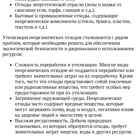
Отходы энергетической отрасли (золы и шлаки от
сжигания угля, торфа, сланцев и т.д.).
Бытовые и промышленные отходы, содержащие
неорганические компоненты (стекло, бумага, пластик,
текстиль и т.д.)
Утилизация неорганических отходов сталкивается с рядом
проблем, которые необходимо решить для обеспечения
экологической безопасности и рационального использования
ресурсов:
Сложность переработки и утилизации. Многие виды
неорганических отходов не поддаются переработке или
требуют значительных затрат на их переработку. Кроме
того, часто эти отходы представляют собой токсичные
или радиоактивные вещества, что требует особых мер
предосторожности при их утилизации.
Загрязнение окружающей среды. Неорганические
отходы часто содержат вредные вещества, которые
могут загрязнять почву, воду и воздух, негативно влияя
на здоровье людей и экосистему в целом.
Высокая ресурсоемкость. Добыча природных
ископаемых, из которых образуются отходы, требует
значительных затрат энергии, воды и других ресурсов.