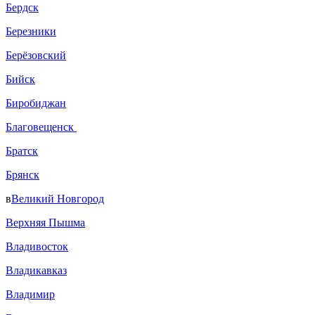
Бердск
Березники
Берёзовский
Бийск
Биробиджан
Благовещенск
Братск
Брянск
в
Великий Новгород
Верхняя Пышма
Владивосток
Владикавказ
Владимир