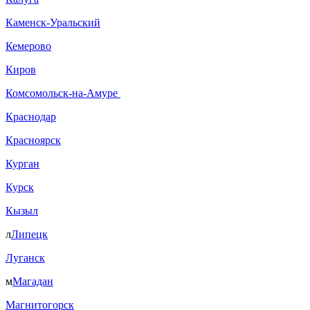
Каменск-Уральский
Кемерово
Киров
Комсомольск-на-Амуре
Краснодар
Красноярск
Курган
Курск
Кызыл
л
Липецк
Луганск
м
Магадан
Магнитогорск