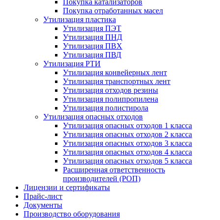
Покупка катализаторов
Покупка отработанных масел
Утилизация пластика
Утилизация ПЭТ
Утилизация ПНД
Утилизация ПВХ
Утилизация ПВД
Утилизация РТИ
Утилизация конвейерных лент
Утилизация транспортных лент
Утилизация отходов резины
Утилизация полипропилена
Утилизация полистирола
Утилизация опасных отходов
Утилизация опасных отходов 1 класса
Утилизация опасных отходов 2 класса
Утилизация опасных отходов 3 класса
Утилизация опасных отходов 4 класса
Утилизация опасных отходов 5 класса
Расширенная ответственность
производителей (РОП)
Лицензии и сертификаты
Прайс-лист
Документы
Производство оборудования