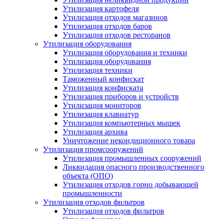
Утилизация картофеля
Утилизация отходов магазинов
Утилизация отходов баров
Утилизация отходов ресторанов
Утилизация оборудования
Утилизация оборудования и техники
Утилизация оборудования
Утилизация техники
Таможенный конфискат
Утилизация конфиската
Утилизация приборов и устройств
Утилизация мониторов
Утилизация клавиатур
Утилизация компьютерных мышек
Утилизация архива
Уничтожение некондиционного товара
Утилизация промсооружений
Утилизация промышленных сооружений
Ликвидация опасного производственного
объекта (ОПО)
Утилизация отходов горно добывающей
промышленности
Утилизация отходов фильтров
Утилизация отходов фильтров