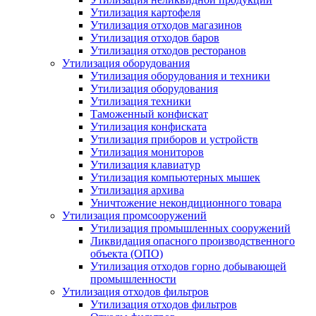
Утилизация картофеля
Утилизация отходов магазинов
Утилизация отходов баров
Утилизация отходов ресторанов
Утилизация оборудования
Утилизация оборудования и техники
Утилизация оборудования
Утилизация техники
Таможенный конфискат
Утилизация конфиската
Утилизация приборов и устройств
Утилизация мониторов
Утилизация клавиатур
Утилизация компьютерных мышек
Утилизация архива
Уничтожение некондиционного товара
Утилизация промсооружений
Утилизация промышленных сооружений
Ликвидация опасного производственного
объекта (ОПО)
Утилизация отходов горно добывающей
промышленности
Утилизация отходов фильтров
Утилизация отходов фильтров