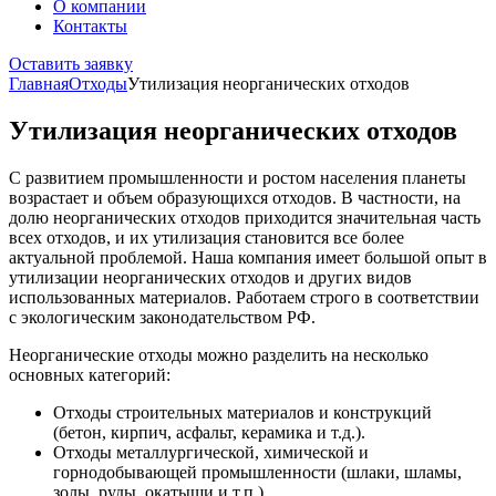
О компании
Контакты
Оставить заявку
Главная
Отходы
Утилизация неорганических отходов
Утилизация неорганических отходов
С развитием промышленности и ростом населения планеты
возрастает и объем образующихся отходов. В частности, на
долю неорганических отходов приходится значительная часть
всех отходов, и их утилизация становится все более
актуальной проблемой. Наша компания имеет большой опыт в
утилизации неорганических отходов и других видов
использованных материалов. Работаем строго в соответствии
с экологическим законодательством РФ.
Неорганические отходы можно разделить на несколько
основных категорий:
Отходы строительных материалов и конструкций
(бетон, кирпич, асфальт, керамика и т.д.).
Отходы металлургической, химической и
горнодобывающей промышленности (шлаки, шламы,
золы, руды, окатыши и т.п.).